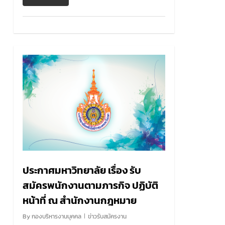
0
ประกาศมหาวิทยาลัย เรื่อง รับ
สมัครพนักงานตามภารกิจ ปฏิบัติ
หน้าที่ ณ สำนักงานกฎหมาย
By
กองบริหารงานบุคคล
ข่าวรับสมัครงาน