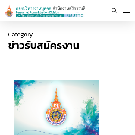
Skip
Men
to
search
main
content
Category
ข่าวรับสมัครงาน
0