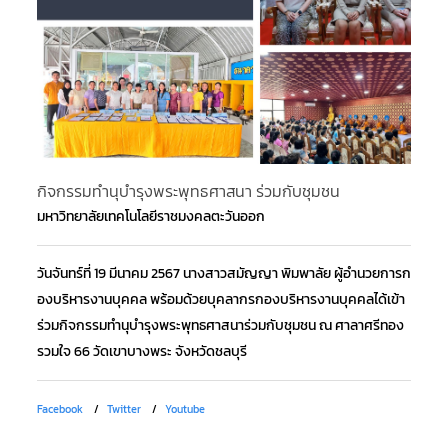
กิจกรรมทำนุบำรุงพระพุทธศาสนา ร่วมกับชุมชน
โค
มหาวิทยาลัยเทคโนโลยีราชมงคลตะวันออก
มห
วันจันทร์ที่ 19 มีนาคม 2567 นางสาวสมัญญา พิมพาลัย ผู้อำนวยการก
วั
องบริหารงานบุคคล พร้อมด้วยบุคลากรกองบริหารงานบุคคลได้เข้า
กา
ร่วมกิจกรรมทำนุบำรุงพระพุทธศาสนาร่วมกับชุมชน ณ ศาลาศรีทอง
อน
รวมใจ 66 วัดเขาบางพระ จังหวัดชลบุรี
มง
Facebook
Twitter
Youtube
Fa