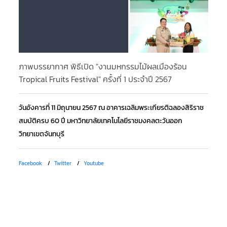
ภาพบรรยากาศ พิธีเปิด "งานมหกรรมไม้ผลเมืองร้อน
ภา
Tropical Fruits Festival" ครั้งที่ 1 ประจำปี 2567
กิ
มห
วันอังคารที่ 11 มิถุนายน 2567 ณ อาคารเฉลิมพระเกียรติฉลองสิริราช
สมบัติครบ 60 ปี มหาวิทยาลัยเทคโนโลยีราชมงคลตะวันออก
วั
วิทยาเขตจันทบุรี
กา
RM
เพ
Facebook
Twitter
Youtube
เน
Fa