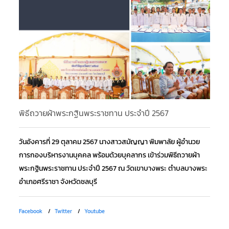
พิธีถวายผ้าพระกฐินพระราชทาน ประจำปี 2567
โค
วันอังคารที่ 29 ตุลาคม 2567 นางสาวสมัญญา พิมพาลัย ผู้อำนวย
วั
การกองบริหารงานบุคคล พร้อมด้วยบุคลากร เข้าร่วมพิธีถวายผ้า
อง
พระกฐินพระราชทาน ประจำปี 2567 ณ วัดเขาบางพระ ตำบลบางพระ
พร
อำเภอศรีราชา จังหวัดชลบุรี
มห
Facebook
Twitter
Youtube
Fa