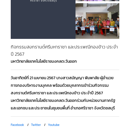
กิจกรรมสงกรานต์ศรีมหาราชา และประเพณีกองข้าว ประจำ
โค
ปี 2567
ภา
มหาวิทยาลัยเทคโนโลยีราชมงคลตะวันออก
มห
วันอาทิตย์ที่ 21 เมษายน 2567 นางสาวสมัญญา พิมพาลัย ผู้อำนวย
วั
การกองบริหารงานบุคคล พร้อมด้วยบุคลากรเข้าร่วมกิจกรรม
กา
สงกรานต์ศรีมหาราชา และประเพณีกองข้าว ประจำปี 2567
เส
มหาวิทยาลัยเทคโนโลยีราชมงคลตะวันออกร่วมกับหน่วยงานภาครัฐ
เพ
และเอกชน และประชาชนในชุมชนพื้นที่ อำเภอศรีราชา จังหวัดชลบุรี
ศรี
Facebook
Twitter
Youtube
Fa