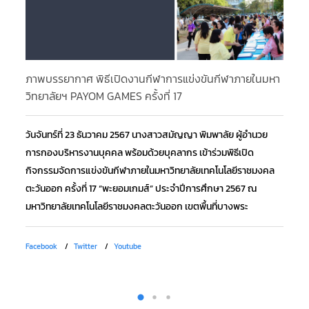
ภาพบรรยากาศ พิธีเปิดงานกีฬาการแข่งขันกีฬาภายในมหา
ภา
วิทยาลัยฯ PAYOM GAMES ครั้งที่ 17
วิ
วันจันทร์ที่ 23 ธันวาคม 2567 นางสาวสมัญญา พิมพาลัย ผู้อำนวย
วั
การกองบริหารงานบุคคล พร้อมด้วยบุคลากร เข้าร่วมพิธีเปิด
อำ
กิจกรรมจัดการแข่งขันกีฬาภายในมหาวิทยาลัยเทคโนโลยีราชมงคล
กิ
ตะวันออก ครั้งที่ 17 “พะยอมเกมส์” ประจำปีการศึกษา 2567 ณ
ตะ
มหาวิทยาลัยเทคโนโลยีราชมงคลตะวันออก เขตพื้นที่บางพระ
มห
Facebook
Twitter
Youtube
Fa