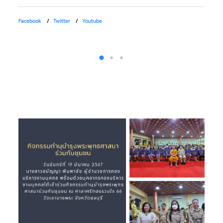
Fa
Facebook
Twitter
Youtube