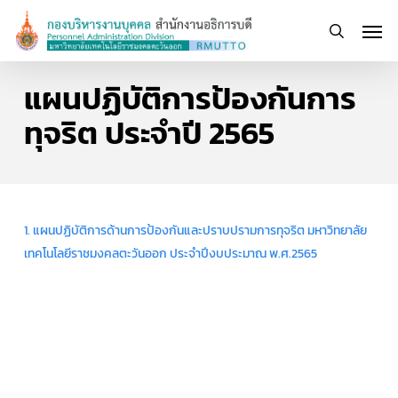
Skip
Men
to
search
main
content
แผนปฏิบัติการป้องกันการ
ทุจริต ประจำปี 2565
1. แผนปฏิบัติการด้านการป้องกันและปราบปรามการทุจริต มหาวิทยาลัย
เทคโนโลยีราชมงคลตะวันออก ประจำปีงบประมาณ พ.ศ.2565