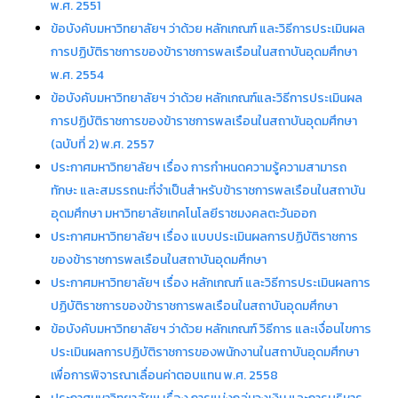
พ.ศ. 2551
ข้อบังคับมหาวิทยาลัยฯ ว่าด้วย หลักเกณฑ์ และวิธีการประเมินผล
การปฏิบัติราชการของข้าราชการพลเรือนในสถาบันอุดมศึกษา
พ.ศ. 2554
ข้อบังคับมหาวิทยาลัยฯ ว่าด้วย หลักเกณฑ์และวิธีการประเมินผล
การปฏิบัติราชการของข้าราชการพลเรือนในสถาบันอุดมศึกษา
(ฉบับที่ 2) พ.ศ. 2557
ประกาศมหาวิทยาลัยฯ เรื่อง การกำหนดความรู้ความสามารถ
ทักษะ และสมรรถนะที่จำเป็นสำหรับข้าราชการพลเรือนในสถาบัน
อุดมศึกษา มหาวิทยาลัยเทคโนโลยีราชมงคลตะวันออก
ประกาศมหาวิทยาลัยฯ เรื่อง แบบประเมินผลการปฏิบัติราชการ
ของข้าราชการพลเรือนในสถาบันอุดมศึกษา
ประกาศมหาวิทยาลัยฯ เรื่อง หลักเกณฑ์ และวิธีการประเมินผลการ
ปฏิบัติราชการของข้าราชการพลเรือนในสถาบันอุดมศึกษา
ข้อบังคับมหาวิทยาลัยฯ ว่าด้วย หลักเกณฑ์ วิธีการ และเงื่อนไขการ
ประเมินผลการปฏิบัติราชการของพนักงานในสถาบันอุดมศึกษา
เพื่อการพิจารณาเลื่อนค่าตอบแทน พ.ศ. 2558