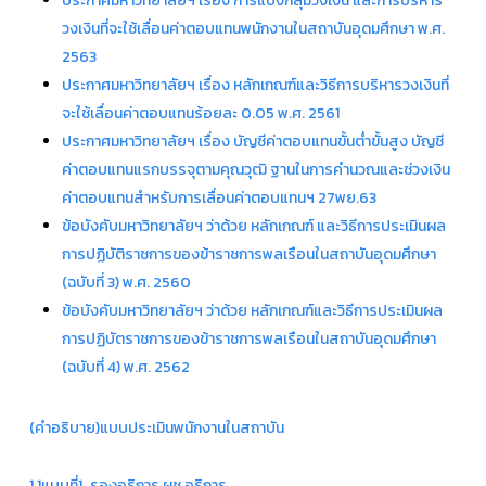
ประกาศมหาวิทยาลัยฯ เรื่อง การแบ่งกลุ่มวงเงิน และการบริหาร
วงเงินที่จะใช้เลื่อนค่าตอบแทนพนักงานในสถาบันอุดมศึกษา พ.ศ.
2563
ประกาศมหาวิทยาลัยฯ เรื่อง หลักเกณฑ์และวิธีการบริหารวงเงินที่
จะใช้เลื่อนค่าตอบแทนร้อยละ 0.05 พ.ศ. 2561
ประกาศมหาวิทยาลัยฯ เรื่อง บัญชีค่าตอบแทนขั้นต่ำขั้นสูง บัญชี
ค่าตอบแทนแรกบรรจุตามคุณวุฒิ ฐานในการคำนวณและช่วงเงิน
ค่าตอบแทนสำหรับการเลื่อนค่าตอบแทนฯ 27พย.63
ข้อบังคับมหาวิทยาลัยฯ ว่าด้วย หลักเกณฑ์ และวิธีการประเมินผล
การปฏิบัติราชการของข้าราชการพลเรือนในสถาบันอุดมศึกษา
(ฉบับที่ 3) พ.ศ. 2560
ข้อบังคับมหาวิทยาลัยฯ ว่าด้วย หลักเกณฑ์และวิธีการประเมินผล
การปฏิบัตราชการของข้าราชการพลเรือนในสถาบันอุดมศึกษา
(ฉบับที่ 4) พ.ศ. 2562
(คำอธิบาย)แบบประเมินพนักงานในสถาบัน
1.1แบบที่1-รองอธิการ,ผช.อธิการ