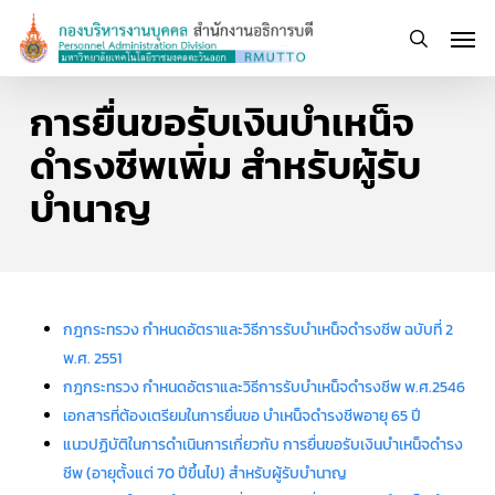
Skip
Men
to
search
main
content
การยื่นขอรับเงินบำเหน็จ
ดำรงชีพเพิ่ม สำหรับผู้รับ
บำนาญ
กฎกระทรวง กำหนดอัตราและวิธีการรับบำเหน็จดำรงชีพ ฉบับที่ 2
พ.ศ. 2551
กฎกระทรวง กำหนดอัตราและวิธีการรับบำเหน็จดำรงชีพ พ.ศ.2546
เอกสารที่ต้องเตรียมในการยื่นขอ บำเหน็จดำรงชีพอายุ 65 ปี
แนวปฏิบัติในการดําเนินการเกี่ยวกับ การยื่นขอรับเงินบําเหน็จดํารง
ชีพ (อายุตั้งแต่ 70 ปีขึ้นไป) สําหรับผู้รับบํานาญ