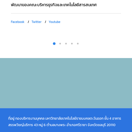
พัฒนาของคณะบริหารธุรกิจและเทคโนโลยีสารสนเทศ
Facebook
Twitter
Youtube
ที่อยู่ กองบริหารงานบุคคล มหาวิทยาลัยเทคโนโลยีราชมงคลตะวันออก ชั้น 4 อาคาร
สรรพวิชญ์บริการ 43 หมู่ 6 ตำบลบางพระ อำเภอศรีราชา จังหวัดชลบุรี 20110