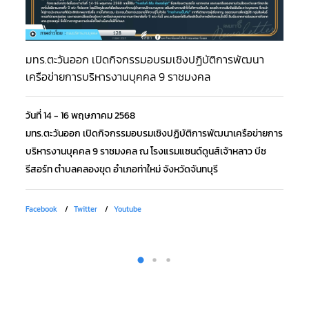
มทร.ตะวันออก เปิดกิจกรรมอบรมเชิงปฏิบัติการพัฒนา
กิ
เครือข่ายการบริหารงานบุคคล 9 ราชมงคล
ตำ
วันที่ 14 - 16 พฤษภาคม 2568
วั
มทร.ตะวันออก เปิดกิจกรรมอบรมเชิงปฏิบัติการพัฒนาเครือข่ายการ
เช
บริหารงานบุคคล 9 ราชมงคล ณ โรงแรมแซนด์ดูนส์เจ้าหลาว บีช
สำ
รีสอร์ท ตำบลคลองขุด อำเภอท่าใหม่ จังหวัดจันทบุรี
รี
Facebook
Twitter
Youtube
Fa