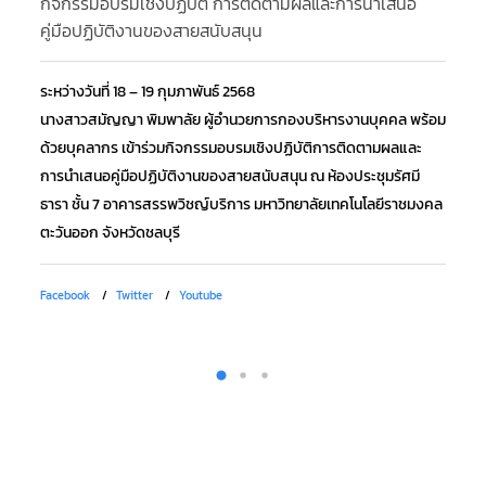
กิจกรรมอบรมเชิงปฏิบัติ การติดตามผลและการนำเสนอ
กิ
คู่มือปฏิบัติงานของสายสนับสนุน
กา
ระหว่างวันที่ 18 – 19 กุมภาพันธ์ 2568
วั
นางสาวสมัญญา พิมพาลัย ผู้อำนวยการกองบริหารงานบุคคล พร้อม
อง
ด้วยบุคลากร เข้าร่วมกิจกรรมอบรมเชิงปฏิบัติการติดตามผลและ
ปฏ
การนำเสนอคู่มือปฏิบัติงานของสายสนับสนุน ณ ห้องประชุมรัศมี
เพ
ธารา ชั้น 7 อาคารสรรพวิชญ์บริการ มหาวิทยาลัยเทคโนโลยีราชมงคล
อา
ตะวันออก จังหวัดชลบุรี
จัง
Facebook
Twitter
Youtube
Fa