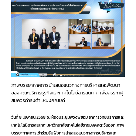
Al
Fo
Fa
co
te
Fa
ภาพบรรยากาศการนำเสนอแนวทางการบริหารและพัฒนา
ของคณะบริหารธุรกิจและเทคโนโลยีสารสนเทศ เพื่อสรรหาผู้
สมควรดำรงตำแหน่งคณบดี
วันที่ 8 เมษายน 2568 ณ ห้องประชุมพวงพยอม อาคารวิทยบริการและ
เทคโนโลยีสารสนเทศ มหาวิทยาลัยเทคโนโลยีราชมงคลตะวันออก ภาพ
บรรยากาศการเข้าร่วมรับฟังการนำเสนอแนวทางการบริหารและ