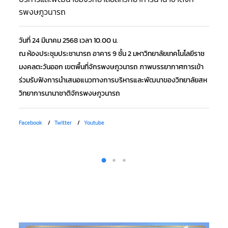
รพงษภูวนารถ
บร
พั
วันที่ 24 มีนาคม 2568 เวลา 10.00 น.
ณ ห้องประชุมประชานารถ อาคาร 9 ชั้น 2 มหาวิทยาลัยเทคโนโลยีราช
Fa
มงคลตะวันออก เขตพื้นที่จักรพงษภูวนารถ ภาพบรรยากาศการเข้า
ร่วมรับฟังการนำเสนอแนวทางการบริหารและพัฒนาของวิทยาลัยสห
วิทยาการนานาชาติจักรพงษภูวนารถ
Facebook
Twitter
Youtube