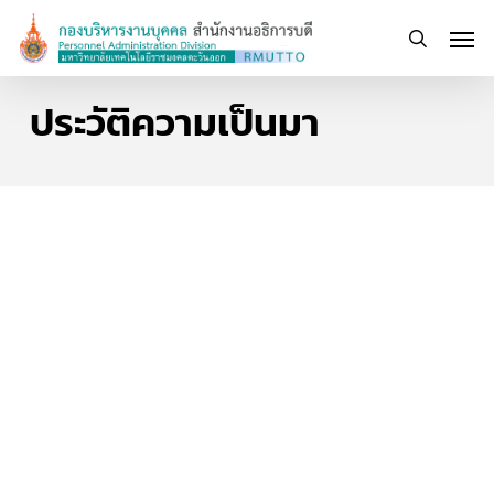
Skip
Men
to
search
main
content
ประวัติความเป็นมา