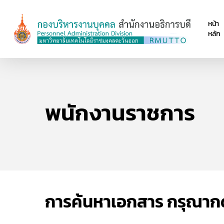
Skip
to
หน้า
main
หลัก
content
พนักงานราชการ
การค้นหาเอกสาร กรุณากด (