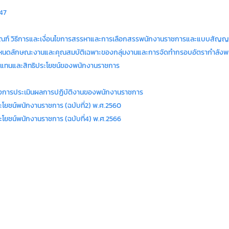
547
กณฑ์ วิธีการและเงื่อนไขการสรรหาและการเลือกสรรพนักงานราชการและแบบสัญ
หนดลักษณะงานและคุณสมบัติเฉพาะของกลุ่มงานและการจัดทำกรอบอัตรากำลังพ
บแทนและสิทธิประโยชน์ของพนักงานราชการ
งการประเมินผลการปฏิบัติงานของพนักงานราชการ
โยชน์พนักงานราชการ (ฉบับที่2) พ.ศ.2560
โยชน์พนักงานราชการ (ฉบับที่4) พ.ศ.2566