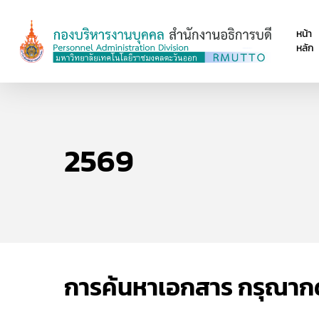
Skip
to
หน้า
main
หลัก
content
2569
การค้นหาเอกสาร กรุณากด (