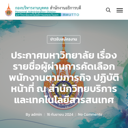
Skip
Men
to
search
main
content
ข่าวรับสมัครงาน
ประกาศมหาวิทยาลัย เรื่อง
รายชื่อผู้ผ่านการคัดเลือก
พนักงานตามภารกิจ ปฏิบัติ
หน้าที่ ณ สำนักวิทยบริการ
และเทคโนโลยีสารสนเทศ
By
admin
16 กันยายน 2024
No Comments