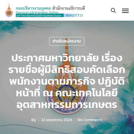
Skip
Men
to
search
main
content
ข่าวรับสมัครงาน
ประกาศมหาวิทยาลัย เรื่อง
รายชื่อผู้มีสิทธิสอบคัดเลือก
พนักงานตามภารกิจ ปฏิบัติ
หน้าที่ ณ คณะเทคโนโลยี
อุตสาหกรรมการเกษตร
By
22 พฤษภาคม 2025
No Comments