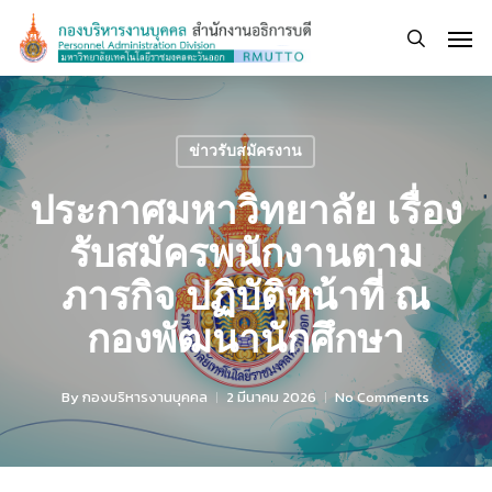
Skip
Men
to
search
main
content
ข่าวรับสมัครงาน
ประกาศมหาวิทยาลัย เรื่อง
รับสมัครพนักงานตาม
ภารกิจ ปฏิบัติหน้าที่ ณ
กองพัฒนานักศึกษา
By
กองบริหารงานบุคคล
2 มีนาคม 2026
No Comments